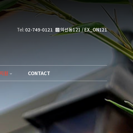
Tel:
02-749-0121
익선동121 / EX_ON121
지원
CONTACT