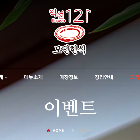
개
메뉴소개
매장정보
창업안내
고객
이벤트
HOME
고객지원